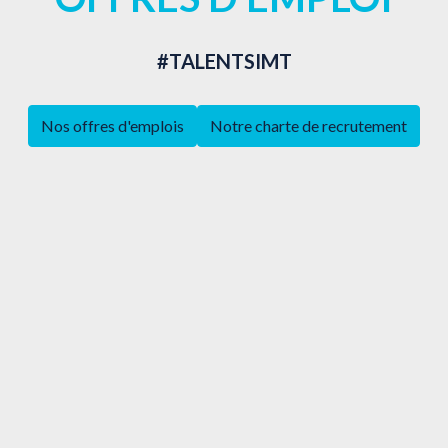
#TALENTSIMT
Nos offres d'emplois
Notre charte de recrutement