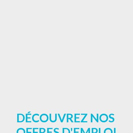
DÉCOUVREZ NOS 
OFFRES D'EMPLOI