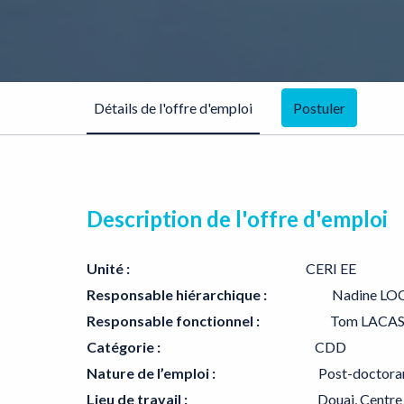
Détails de l'offre d'emploi
Postuler
Description de l'offre d'emploi
Unité :
CERI EE
Responsable hiérarchique :
Nadine LOC
Responsable fonctionnel :
Tom LACA
Catégorie :
CDD
Nature de l’emploi :
Post-doctora
Lieu de travail :
Douai, Centre