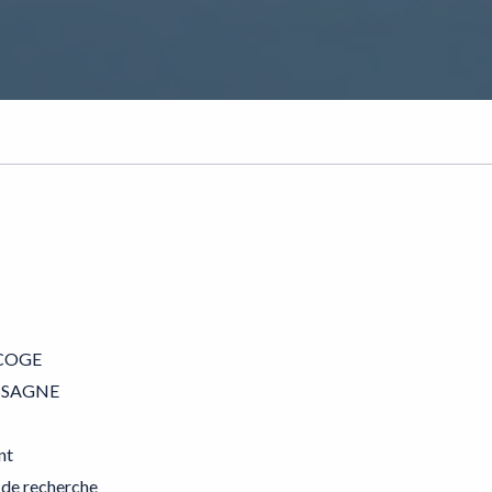
OGE
SSAGNE
nt
 de recherche