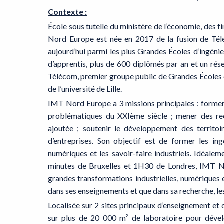
Contexte :
École sous tutelle du ministère de l’économie, des f
Nord Europe est née en 2017 de la fusion de Télé
aujourd’hui parmi les plus Grandes Écoles d’ingéni
d’apprentis, plus de 600 diplômés par an et un rése
Télécom, premier groupe public de Grandes Écoles d
de l’université de Lille.
IMT Nord Europe a 3 missions principales : former
problématiques du XXIème siècle ; mener des re
ajoutée ; soutenir le développement des territoir
d’entreprises. Son objectif est de former les ing
numériques et les savoir-faire industriels. Idéalem
minutes de Bruxelles et 1H30 de Londres, IMT No
grandes transformations industrielles, numériques
dans ses enseignements et que dans sa recherche, les 
Localisée sur 2 sites principaux d’enseignement et 
sur plus de 20 000 m² de laboratoire pour déve