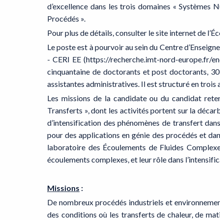
d’excellence dans les trois domaines « Systèmes N
Procédés ».
Pour plus de détails, consulter le site internet de l’Éc
Le poste est à pourvoir au sein du Centre d’Enseig
- CERI EE (https://recherche.imt-nord-europe.fr/e
cinquantaine de doctorants et post doctorants, 30 
assistantes administratives. Il est structuré en troi
Les missions de la candidate ou du candidat retenu
Transferts », dont les activités portent sur la déca
d’intensification des phénomènes de transfert dans
pour des applications en génie des procédés et dans
laboratoire des Écoulements de Fluides Complexes
écoulements complexes, et leur rôle dans l’intensifi
Missions
:
De nombreux procédés industriels et environnement
des conditions où les transferts de chaleur, de ma