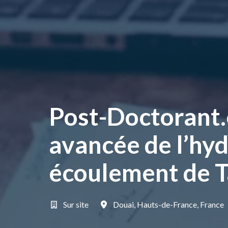
Post-Doctorant.
avancée de l’hy
écoulement de T
Sur site
Douai
,
Hauts-de-France
,
France