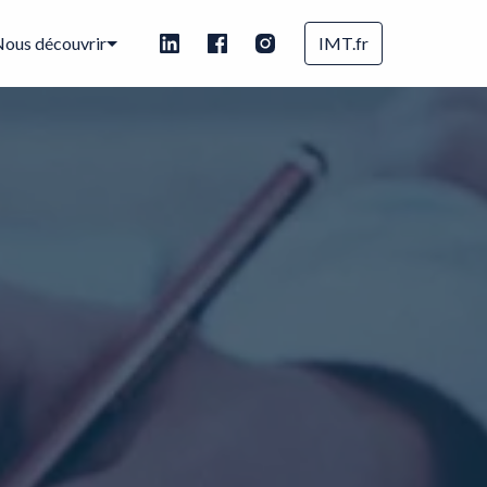
ous découvrir
IMT.fr