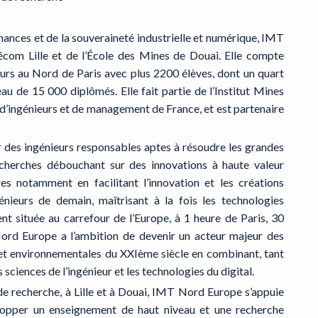
inances et de la souveraineté industrielle et numérique, IMT
com Lille et de l’École des Mines de Douai. Elle compte
eurs au Nord de Paris avec plus 2200 élèves, dont un quart
au de 15 000 diplômés. Elle fait partie de l’Institut Mines
’ingénieurs et de management de France, et est partenaire
 des ingénieurs responsables aptes à résoudre les grandes
cherches débouchant sur des innovations à haute valeur
es notamment en facilitant l’innovation et les créations
énieurs de demain, maîtrisant à la fois les technologies
ent située au carrefour de l’Europe, à 1 heure de Paris, 30
rd Europe a l’ambition de devenir un acteur majeur des
 et environnementales du XXIème siècle en combinant, tant
sciences de l’ingénieur et les technologies du digital.
de recherche, à Lille et à Douai, IMT Nord Europe s’appuie
lopper un enseignement de haut niveau et une recherche