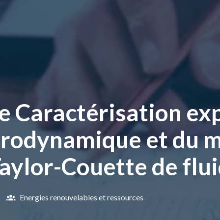
e Caractérisation ex
drodynamique et du 
aylor-Couette de flu
Energies renouvelables et ressources