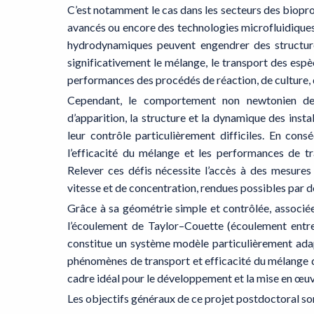
C’est notamment le cas dans les secteurs des biopro
avancés ou encore des technologies microfluidiques.
hydrodynamiques peuvent engendrer des structure
significativement le mélange, le transport des espè
performances des procédés de réaction, de culture, 
Cependant, le comportement non newtonien de 
d’apparition, la structure et la dynamique des insta
leur contrôle particulièrement difficiles. En cons
l’efficacité du mélange et les performances de t
Relever ces défis nécessite l’accès à des mesure
vitesse et de concentration, rendues possibles par de
Grâce à sa géométrie simple et contrôlée, associée
l’écoulement de Taylor–Couette (écoulement entre
constitue un système modèle particulièrement adapt
phénomènes de transport et efficacité du mélange dan
cadre idéal pour le développement et la mise en œu
Les objectifs généraux de ce projet postdoctoral son