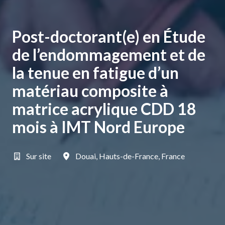
Post-doctorant(e) en Étude
de l’endommagement et de
la tenue en fatigue d’un
matériau composite à
matrice acrylique CDD 18
mois à IMT Nord Europe
Sur site
Douai
,
Hauts-de-France
,
France