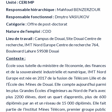
Unité : CERI MP
Responsable hiérarchique :
Mahfoud BENZERZOUR
Responsable fonctionnel :
Dmytro VASIUKOV
Catégorie :
Offre de post-doctorat
Nature de l’emploi :
CDD
Lieu de travail :
Campus de Douai, Site Douai Centre de
recherche, IMT Nord Europe Centre de recherche 764,
Boulevard Lahure 59508 Douai
Contexte :
École sous tutelle du ministère de l’économie, des finances
et de la souveraineté industrielle et numérique, IMT Nord
Europe est née en 2017 de la fusion de Télécom Lille et de
l’École des Mines de Douai. Elle compte aujourd’hui parmi
les plus Grandes Écoles d’ingénieurs au Nord de Paris avec
plus 2200 élèves, dont un quart d’apprentis, plus de 600
diplômés par an et un réseau de 15 000 diplômés. Elle fait
partie de l’Institut Mines Télécom, premier groupe public