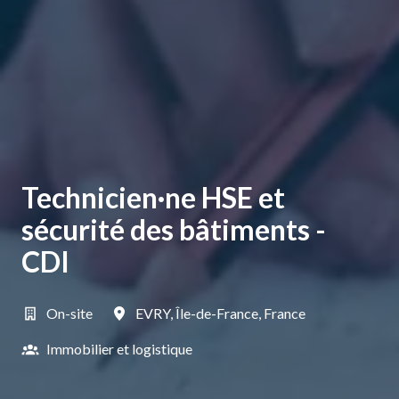
Technicien·ne HSE et
sécurité des bâtiments -
CDI
On-site
EVRY
,
Île-de-France
,
France
Immobilier et logistique