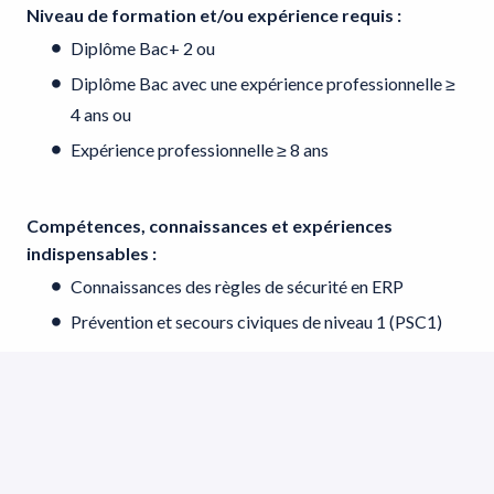
Niveau de formation et/ou expérience requis
:
Diplôme Bac+ 2 ou
Diplôme Bac avec une expérience professionnelle ≥
4 ans ou
Expérience professionnelle ≥ 8 ans
Compétences, connaissances et expériences
indispensables
:
Connaissances des règles de sécurité en ERP
Prévention et secours civiques de niveau 1 (PSC1)
Expérience significative dans la petite maintenance
Maitrise du pack office
Connaissance des outils de messagerie, intranet et
Web